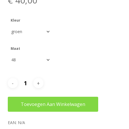
€
40,00
Kleur
Maat
Toevoegen Aan Winkelwagen
EAN:
N/A