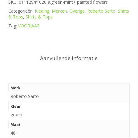
SKU:
611129/r1020 a.green-mint+ painted flowers
Categorieën:
Kleding
,
Merken
,
Overige
,
Roberto Sarto
,
Shirts
& Tops
,
Shirts & Tops
Tag:
VOORJAAR
Aanvullende informatie
Merk
Roberto Sarto
Kleur
groen
Maat
48