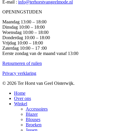
E-mail :
info@terhorstvangeelmode.nl
OPENINGSTIJDEN
Maandag 13:00 – 18:00
Dinsdag 10:00 – 18:00
Woensdag 10:00 – 18:00
Donderdag 10:00 – 18:00
Vrijdag 10:00 – 18:00
Zaterdag 10:00 – 17 :00
Eerste zondag van de maand vanaf 13:00
Retourneren of ruilen
Privacy verklaring
© 2026 Ter Horst van Geel Oisterwijk.
Close
Home
Menu
Over ons
Winkel
Accessoires
Blazer
Blouses
Broeken
Jassen