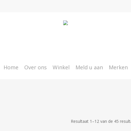
Home
Over ons
Winkel
Meld u aan
Merken
Resultaat 1–12 van de 45 resul