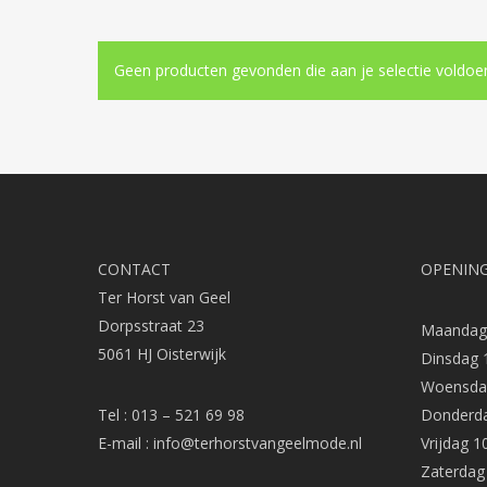
Geen producten gevonden die aan je selectie voldoe
CONTACT
OPENING
Ter Horst van Geel
Dorpsstraat 23
Maandag 
5061 HJ Oisterwijk
Dinsdag 
Woensdag
Tel : 013 – 521 69 98
Donderda
E-mail :
info@terhorstvangeelmode.nl
Vrijdag 1
Zaterdag 