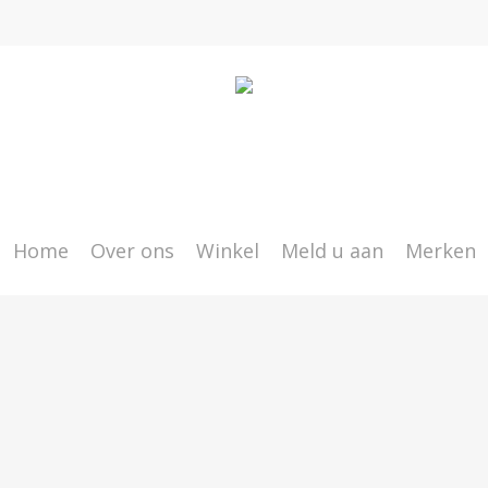
Home
Over ons
Winkel
Meld u aan
Merken