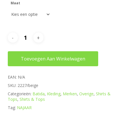
Maat
Toevoegen Aan Winkelwagen
EAN:
N/A
SKU:
2227/beige
Categorieën:
Batida
,
Kleding
,
Merken
,
Overige
,
Shirts &
Tops
,
Shirts & Tops
Tag:
NAJAAR