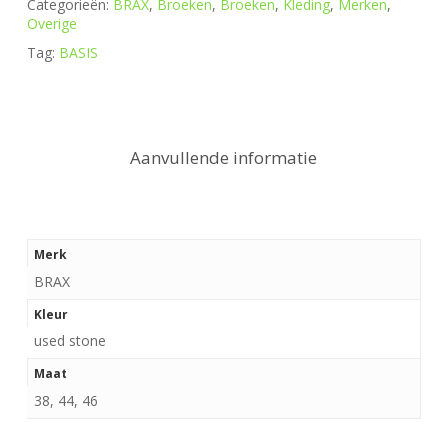
Categorieën:
BRAX
,
Broeken
,
Broeken
,
Kleding
,
Merken
,
Overige
Tag:
BASIS
Aanvullende informatie
Merk
BRAX
Kleur
used stone
Maat
38, 44, 46