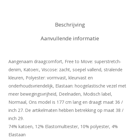
Beschrijving
Aanvullende informatie
Aangenaam draagcomfort, Free to Move: superstretch-
denim, Katoen:, Viscose: zacht, soepel vallend, stralende
kleuren, Polyester: vormvast, kleurvast en
onderhoudsvriendelijk, Elastaan: hoogelastische vezel met
meer bewegingsvrijheid, Deelnaden, Modisch label,
Normaal, Ons model is 177 cm lang en draagt maat 36 /
inch 27. De artikelmaten hebben betrekking op maat 38 /
inch 29.
74% katoen, 12% Elastomultiester, 10% polyester, 4%
Elastaan