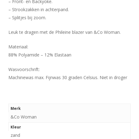
– Front- en Backyoke.
– Strookzakken in achterpand.
– Splitjes bij zoom.
Leuk te dragen met de Phileine blazer van &Co Woman.
Materiaal:
88% Polyamide – 12% Elastaan
Wasvoorschrift:
Machinewas max. Fijnwas 30 graden Celsius. Niet in droger
Merk
&Co Woman
Kleur
zand