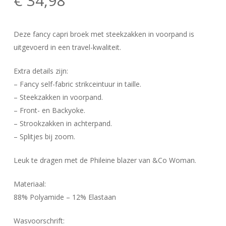
€
34,98
Deze fancy capri broek met steekzakken in voorpand is
uitgevoerd in een travel-kwaliteit.
Extra details zijn:
– Fancy self-fabric strikceintuur in taille.
– Steekzakken in voorpand.
– Front- en Backyoke.
– Strookzakken in achterpand.
– Splitjes bij zoom.
Leuk te dragen met de Phileine blazer van &Co Woman.
Materiaal:
88% Polyamide – 12% Elastaan
Wasvoorschrift: