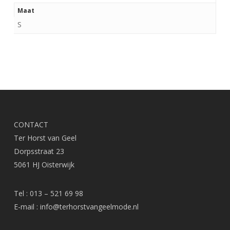
Maat
S
CONTACT
Ter Horst van Geel
Dorpsstraat 23
5061 HJ Oisterwijk
Tel : 013 – 521 69 98
E-mail :
info@terhorstvangeelmode.nl