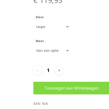
€
119,95
Kleur
Maat
Toevoegen Aan Winkelwagen
EAN:
N/A