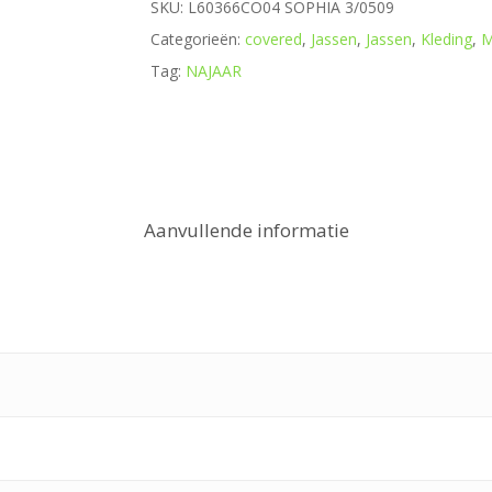
SKU:
L60366CO04 SOPHIA 3/0509
Categorieën:
covered
,
Jassen
,
Jassen
,
Kleding
,
M
Tag:
NAJAAR
Aanvullende informatie