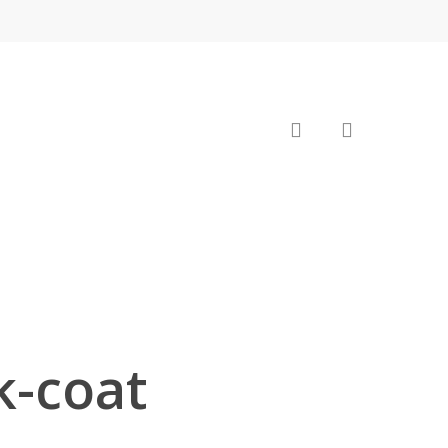
search
k-coat