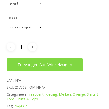
Maat
Toevoegen Aan Winkelwagen
EAN:
N/A
SKU:
207068 FQMINNA/
Categorieën:
Freequent
,
Kleding
,
Merken
,
Overige
,
Shirts &
Tops
,
Shirts & Tops
Tag:
NAJAAR