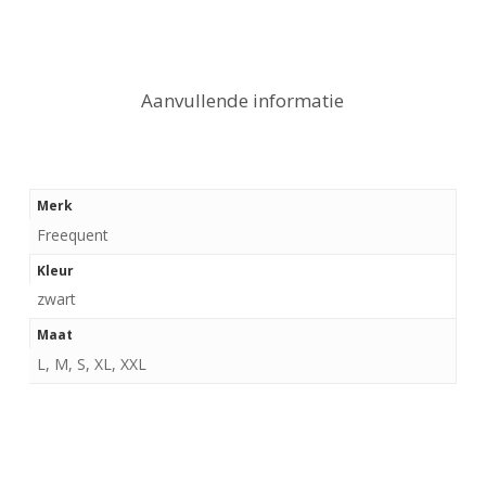
Aanvullende informatie
Merk
Freequent
Kleur
zwart
Maat
L, M, S, XL, XXL