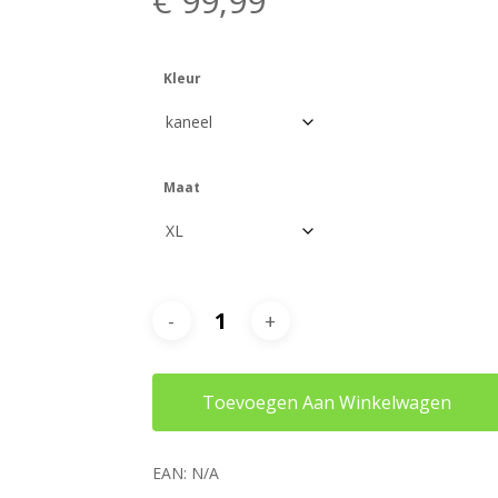
€
99,99
Kleur
Maat
Toevoegen Aan Winkelwagen
EAN:
N/A