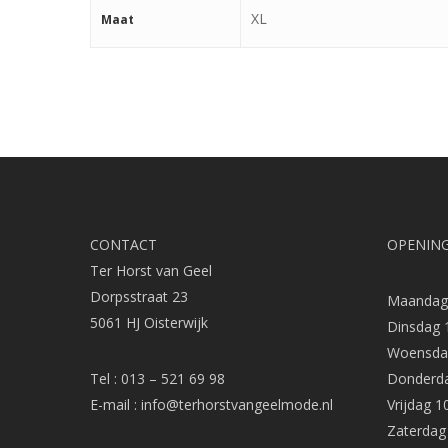
XL
Maat
CONTACT
OPENING
Ter Horst van Geel
Dorpsstraat 23
Maandag 
5061 HJ Oisterwijk
Dinsdag 
Woensdag
Tel : 013 – 521 69 98
Donderda
E-mail :
info@terhorstvangeelmode.nl
Vrijdag 1
Zaterdag 