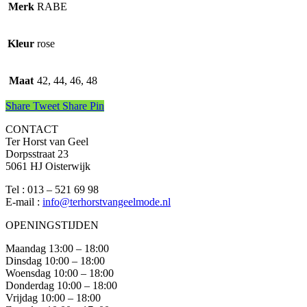
Merk
RABE
Kleur
rose
Maat
42, 44, 46, 48
Share
Tweet
Share
Pin
CONTACT
Ter Horst van Geel
Dorpsstraat 23
5061 HJ Oisterwijk
Tel : 013 – 521 69 98
E-mail :
info@terhorstvangeelmode.nl
OPENINGSTIJDEN
Maandag 13:00 – 18:00
Dinsdag 10:00 – 18:00
Woensdag 10:00 – 18:00
Donderdag 10:00 – 18:00
Vrijdag 10:00 – 18:00