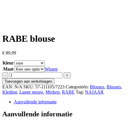
RABE blouse
€
89,99
Kleur
Maat
Wissen
RABE
blouse
Toevoegen aan winkelwagen
aantal
EAN:
N/A
SKU:
57-111105/7223
Categorieën:
Blouses
,
Blouses
,
Kleding
,
Lange mouw
,
Merken
,
RABE
Tag:
NAJAAR
Aanvullende informatie
Aanvullende informatie