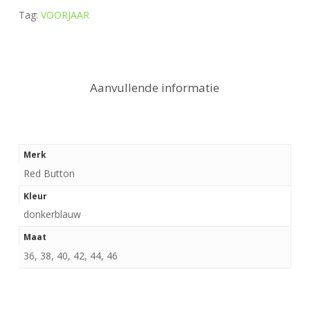
Tag:
VOORJAAR
Aanvullende informatie
Merk
Red Button
Kleur
donkerblauw
Maat
36, 38, 40, 42, 44, 46