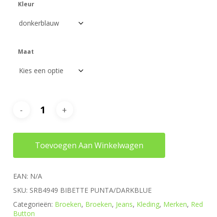
Kleur
Maat
Toevoegen Aan Winkelwagen
EAN:
N/A
SKU:
SRB4949 BIBETTE PUNTA/DARKBLUE
Categorieën:
Broeken
,
Broeken
,
Jeans
,
Kleding
,
Merken
,
Red
Button