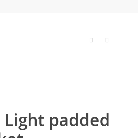
search
e Light padded