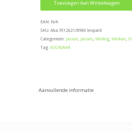
Toevoegen Aan Winkelwagen
EAN:
N/A
SKU:
Aba.7012621/8980 leopard
Categorieën:
Jassen
,
Jassen
,
Kleding
,
Merken
,
O
Tag:
VOORJAAR
Aanvullende informatie