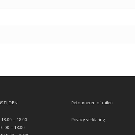
STIJDEN
Retourneren of ruilen
13:00 – 18:00
Privacy verklaring
10:00 – 18:00