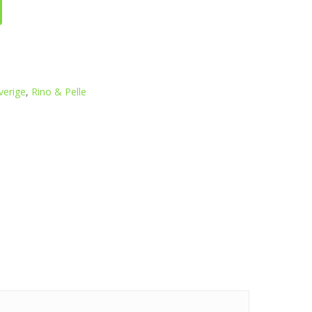
verige
,
Rino & Pelle