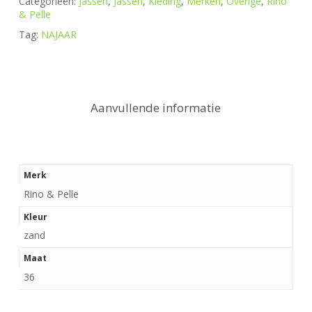
Categorieën:
Jassen
,
Jassen
,
Kleding
,
Merken
,
Overige
,
Rino
& Pelle
Tag:
NAJAAR
Aanvullende informatie
Merk
Rino & Pelle
Kleur
zand
Maat
36