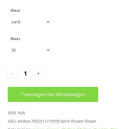
Kleur
Maat
Toevoegen Aan Winkelwagen
EAN:
N/A
SKU:
Ambra.7002511/10959 birch frozen flower