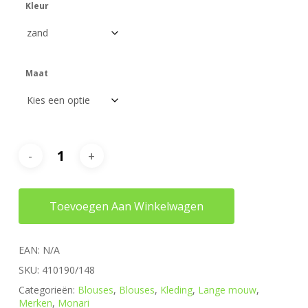
Kleur
Maat
Toevoegen Aan Winkelwagen
EAN:
N/A
SKU:
410190/148
Categorieën:
Blouses
,
Blouses
,
Kleding
,
Lange mouw
,
Merken
,
Monari