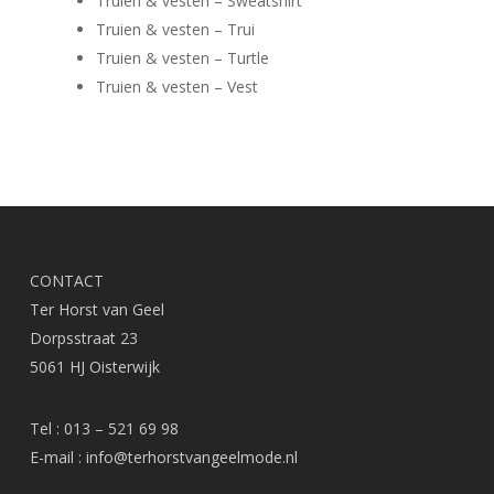
Truien & vesten – Sweatshirt
Truien & vesten – Trui
Truien & vesten – Turtle
Truien & vesten – Vest
CONTACT
Ter Horst van Geel
Dorpsstraat 23
5061 HJ Oisterwijk
Tel : 013 – 521 69 98
E-mail :
info@terhorstvangeelmode.nl