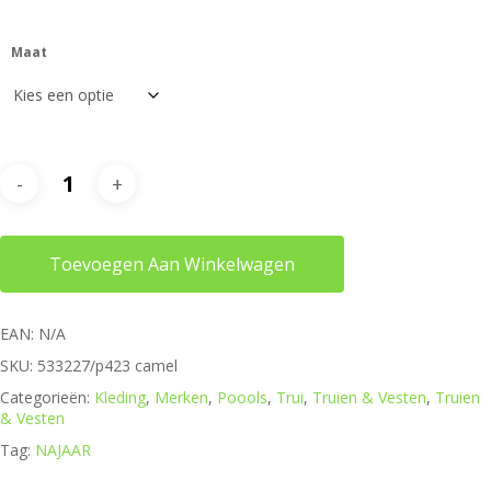
Maat
Toevoegen Aan Winkelwagen
EAN:
N/A
SKU:
533227/p423 camel
Categorieën:
Kleding
,
Merken
,
Poools
,
Trui
,
Truien & Vesten
,
Truien
& Vesten
Tag:
NAJAAR